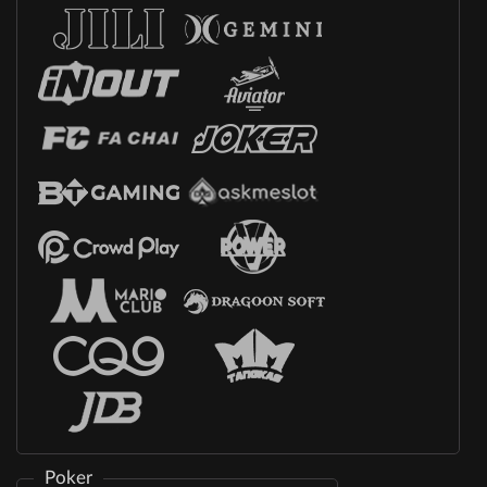
Poker