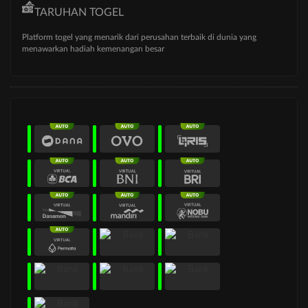
TARUHAN TOGEL
Platform togel yang menarik dari perusahan terbaik di dunia yang
menawarkan hadiah kemenangan besar