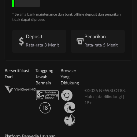
* Selama bank maintenance dan bank offline deposit dan penarikan
tidak dapat diproses
Deposit
Penarikan
Rata-rata 3 Menit
Rata-rata 5 Menit
Bersertifikasi
Tanggung
Browser
Dari
Jawab
Yang
Bermain
Didukung
©2026 NEWSLOT88.
Hak cipta dilindungi |
18+
Platform Penyedia Layanan