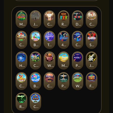
Multi Hot Wheel
JetX3
Crash Duel X
RodeoX
DoubleX
ChickenWays
Chicken Highway
Bottle Mania
TowerX
4 Bonuses Bonanza
CricketerX
Smash X
HelicopterX
CricketX
Wheel Of Destiny
MineIsland
PlinkoXClassic
JetX
Cheesy Road
Balloon
CarX
PropelX
World Champion X
Fortune Catch
RollX
CaiBalaoCappadocia