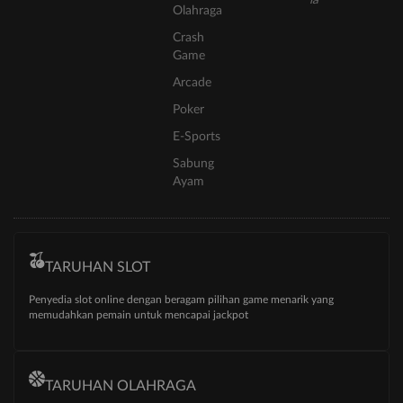
Olahraga
Crash
Game
Arcade
Poker
E-Sports
Sabung
Ayam
TARUHAN SLOT
Penyedia slot online dengan beragam pilihan game menarik yang
memudahkan pemain untuk mencapai jackpot
TARUHAN OLAHRAGA