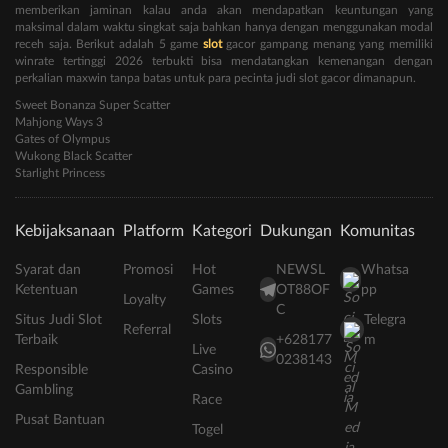
memberikan jaminan kalau anda akan mendapatkan keuntungan yang
maksimal dalam waktu singkat saja bahkan hanya dengan menggunakan modal
receh saja. Berikut adalah 5 game
slot
gacor gampang menang yang memiliki
winrate tertinggi 2026 terbukti bisa mendatangkan kemenangan dengan
perkalian maxwin tanpa batas untuk para pecinta judi slot gacor dimanapun.
Sweet Bonanza Super Scatter
Mahjong Ways 3
Gates of Olympus
Wukong Black Scatter
Starlight Princess
Kebijaksanaan
Platform
Kategori
Dukungan
Komunitas
Syarat dan
Promosi
Hot
NEWSL
Whatsa
Ketentuan
Games
OT88OF
pp
Loyalty
C
Situs Judi Slot
Slots
Telegra
Referral
Terbaik
+628177
m
Live
0238143
Responsible
Casino
Gambling
Race
Pusat Bantuan
Togel