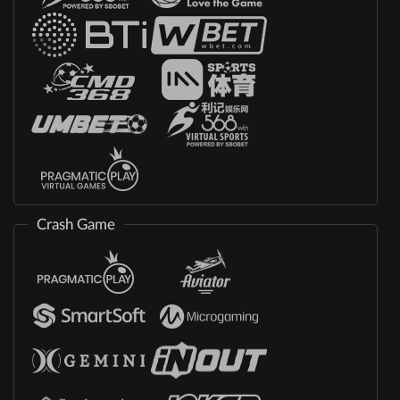
Crash Game