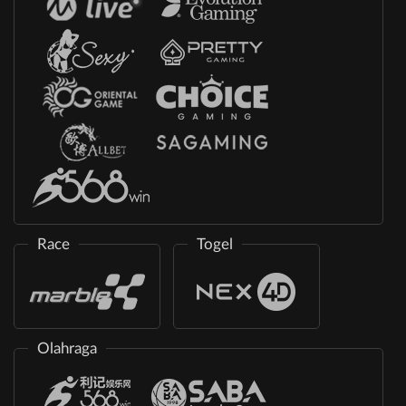
Race
Togel
Olahraga