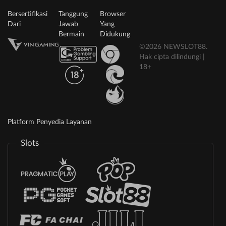
Bersertifikasi
Tanggung
Browser
Dari
Jawab
Yang
Bermain
Didukung
©2026 NEWSLOT88.
Hak cipta dilindungi |
18+
Platform Penyedia Layanan
Slots