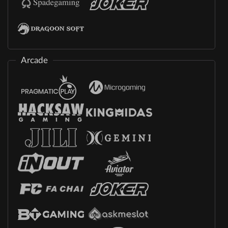
Arcade