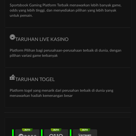
Sportsbook Gaming Platform Terbaik menawarkan lebih banyak game,
odds yang lebih tinggi, dan menyediakan pilihan yang lebih banyak
untuk pemain.
TARUHAN LIVE KASINO
Platform Pilihan bagi perusahaan-perusahaan terbaik di dunia, dengan
pilihan variasi game terbanyak
TARUHAN TOGEL
Platform togel yang menarik dari perusahan terbaik di dunia yang
menawarkan hadiah kemenangan besar