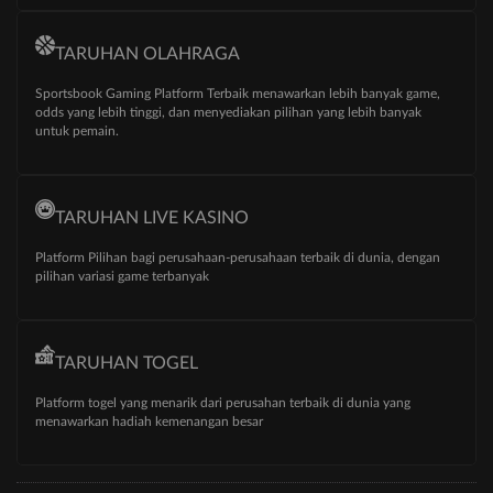
TARUHAN OLAHRAGA
Sportsbook Gaming Platform Terbaik menawarkan lebih banyak game,
odds yang lebih tinggi, dan menyediakan pilihan yang lebih banyak
untuk pemain.
TARUHAN LIVE KASINO
Platform Pilihan bagi perusahaan-perusahaan terbaik di dunia, dengan
pilihan variasi game terbanyak
TARUHAN TOGEL
Platform togel yang menarik dari perusahan terbaik di dunia yang
menawarkan hadiah kemenangan besar