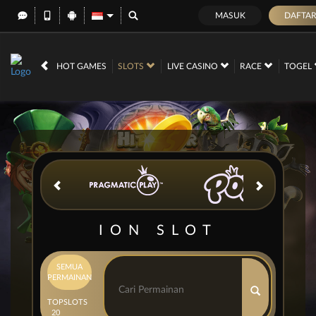
MASUK
DAFTA
IDR
12,666,588,
HOT GAMES
SLOTS
LIVE CASINO
RACE
TOGEL
ION SLOT
SEMUA
PERMAINAN
TOP
SLOTS
20