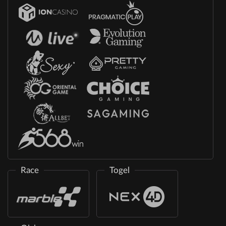
Race
Togel