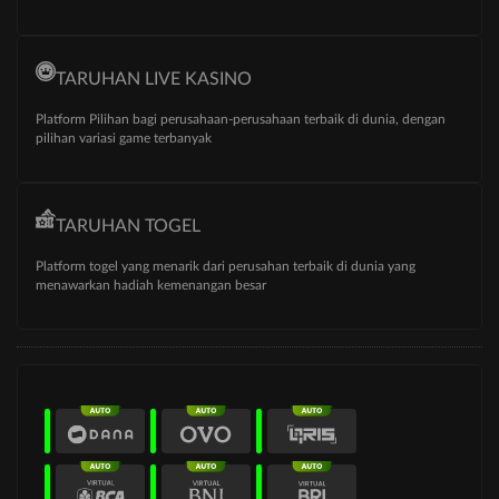
TARUHAN LIVE KASINO
Platform Pilihan bagi perusahaan-perusahaan terbaik di dunia, dengan
pilihan variasi game terbanyak
TARUHAN TOGEL
Platform togel yang menarik dari perusahan terbaik di dunia yang
menawarkan hadiah kemenangan besar