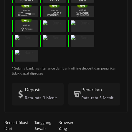
* Selama bank maintenance dan bank offline deposit dan penarikan
tidak dapat diproses
Deposit
Penarikan
Rata-rata 3 Menit
Rata-rata 5 Menit
Bersertifikasi
Tanggung
Browser
Dari
Jawab
Yang