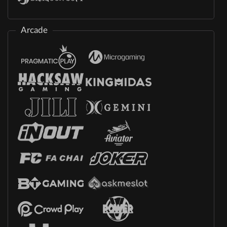
Arcade