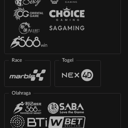
Race
Togel
Olahraga