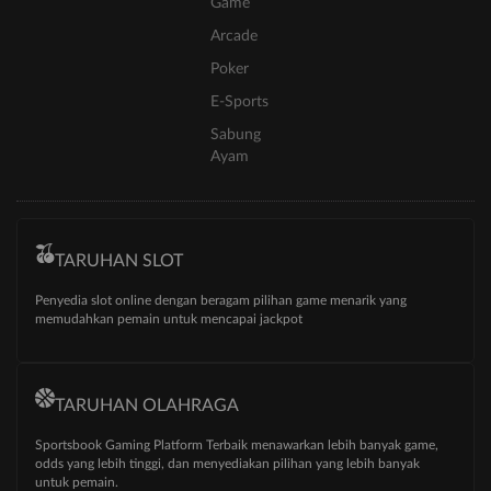
Game
Arcade
Poker
E-Sports
Sabung
Ayam
TARUHAN SLOT
Penyedia slot online dengan beragam pilihan game menarik yang
memudahkan pemain untuk mencapai jackpot
TARUHAN OLAHRAGA
Sportsbook Gaming Platform Terbaik menawarkan lebih banyak game,
odds yang lebih tinggi, dan menyediakan pilihan yang lebih banyak
untuk pemain.