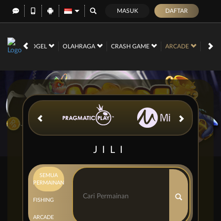
MASUK
DAFTAR
RACE
TOGEL
OLAHRAGA
CRASH GAME
ARCADE
POK
JILI
SEMUA
PERMAINAN
FISHING
ARCADE