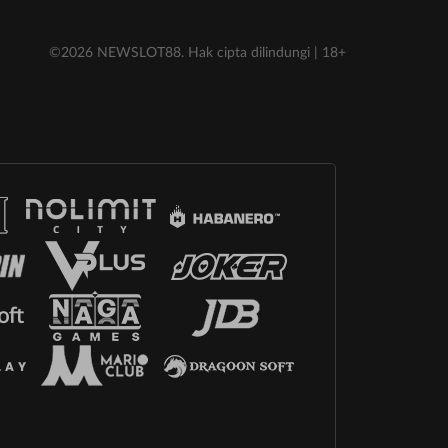
©2026 NEWSLOT88. Hak cipta dilindungi | 18+