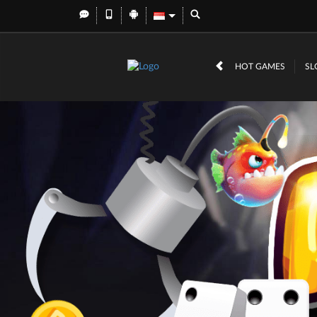
HOT GAMES
SL