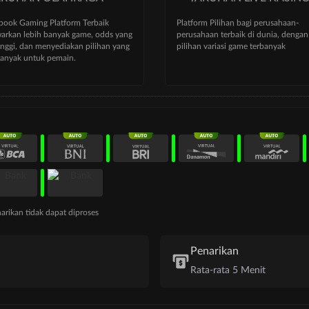
book Gaming Platform Terbaik
Platform Pilihan bagi perusahaan-
rkan lebih banyak game, odds yang
perusahaan terbaik di dunia, dengan
tinggi, dan menyediakan pilihan yang
pilihan variasi game terbanyak
banyak untuk pemain.
arikan tidak dapat diproses
Penarikan
Rata-rata 5 Menit