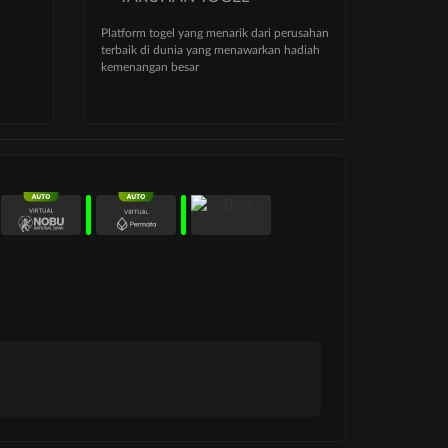
Platform togel yang menarik dari perusahan
terbaik di dunia yang menawarkan hadiah
kemenangan besar