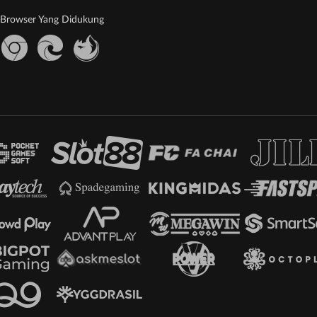
Browser Yang Didukung