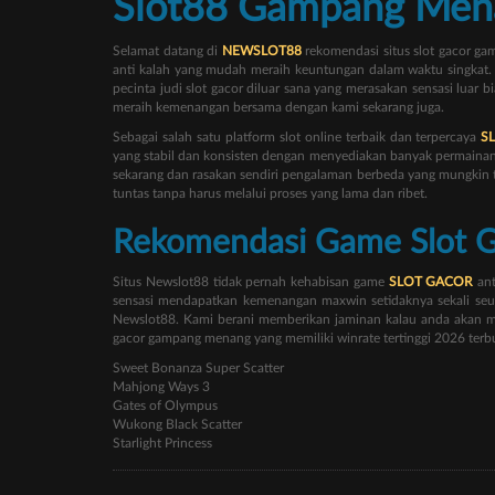
Slot88 Gampang Men
Selamat datang di
NEWSLOT88
rekomendasi situs slot gacor gam
anti kalah yang mudah meraih keuntungan dalam waktu singkat. 
pecinta judi slot gacor diluar sana yang merasakan sensasi luar
meraih kemenangan bersama dengan kami sekarang juga.
Sebagai salah satu platform slot online terbaik dan terpercaya
S
yang stabil dan konsisten dengan menyediakan banyak permainan d
sekarang dan rasakan sendiri pengalaman berbeda yang mungkin t
tuntas tanpa harus melalui proses yang lama dan ribet.
Rekomendasi Game Slot G
Situs Newslot88 tidak pernah kehabisan game
SLOT GACOR
ant
sensasi mendapatkan kemenangan maxwin setidaknya sekali seumu
Newslot88. Kami berani memberikan jaminan kalau anda akan 
gacor gampang menang yang memiliki winrate tertinggi 2026 terb
Sweet Bonanza Super Scatter
Mahjong Ways 3
Gates of Olympus
Wukong Black Scatter
Starlight Princess