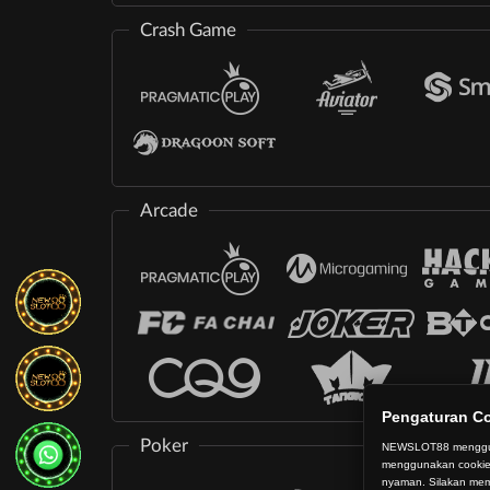
Crash Game
Arcade
Pengaturan C
Poker
E
NEWSLOT88 menggunak
menggunakan cookies
nyaman. Silakan m