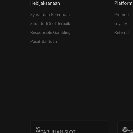
Kebijaksanaan
Platform
Syarat dan Ketentuan
Promosi
Situs Judi Slot Terbaik
Loyalty
Responsible Gambling
Referral
Pusat Bantuan
TARUHAN SLOT
T