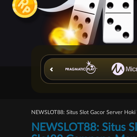
NEWSLOT88: Situs Slot Gacor Server Hoki 
NEWSLOT88: Situs Slo