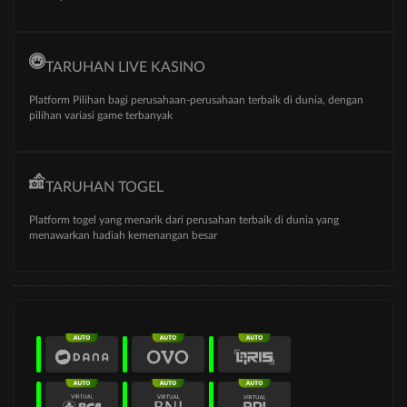
TARUHAN LIVE KASINO
Platform Pilihan bagi perusahaan-perusahaan terbaik di dunia, dengan
pilihan variasi game terbanyak
TARUHAN TOGEL
Platform togel yang menarik dari perusahan terbaik di dunia yang
menawarkan hadiah kemenangan besar