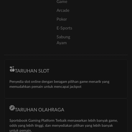
Game
Arcade
Poker
E-Sports
Sabung
Ayam
TARUHAN SLOT
Penyedia slot online dengan beragam pilihan game menarik yang
memudahkan pemain untuk mencapai jackpot
TARUHAN OLAHRAGA
Sportsbook Gaming Platform Terbaik menawarkan lebih banyak game,
odds yang lebih tinggi, dan menyediakan pilihan yang lebih banyak
untuk pemain.