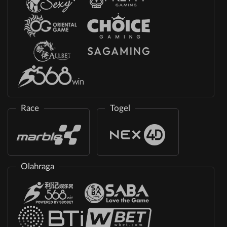
Race
Togel
Olahraga