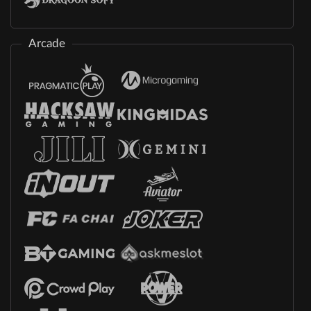
Arcade