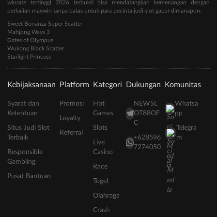
winrate tertinggi 2026 terbukti bisa mendatangkan kemenangan dengan
perkalian maxwin tanpa batas untuk para pecinta judi slot gacor dimanapun.
Sweet Bonanza Super Scatter
Mahjong Ways 3
Gates of Olympus
Wukong Black Scatter
Starlight Princess
Kebijaksanaan
Platform
Kategori
Dukungan
Komunitas
Syarat dan
Promosi
Hot
NEWSL
Whatsa
Ketentuan
Games
OT88OF
pp
Loyalty
C
Situs Judi Slot
Slots
Telegra
Referral
Terbaik
+628596
m
Live
7274050
Responsible
Casino
Gambling
Race
Pusat Bantuan
Togel
Olahraga
Crash