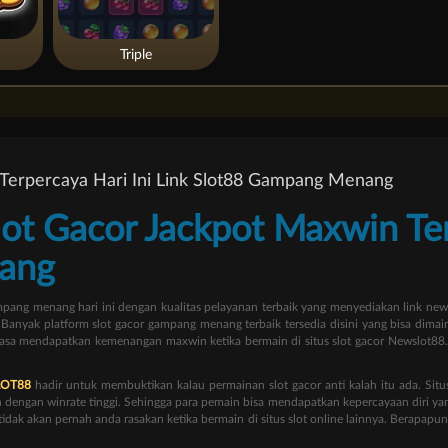
Triple
Terpercaya Hari Ini Link Slot88 Gampang Menang
t Gacor Jackpot Maxwin Terp
ang
pang menang hari ini dengan kualitas pelayanan terbaik yang menyediakan link new 
Banyak platform slot gacor gampang menang terbaik tersedia disini yang bisa dim
 biasa mendapatkan kemenangan maxwin ketika bermain di situs slot gacor Newslot88.
LOT88
hadir untuk membuktikan kalau permainan slot gacor anti kalah itu ada. Sit
engan winrate tinggi. Sehingga para pemain bisa mendapatkan kepercayaan diri yang
idak akan pernah anda rasakan ketika bermain di situs slot online lainnya. Berapap