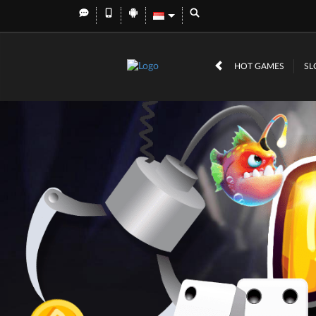
HOT GAMES
SL