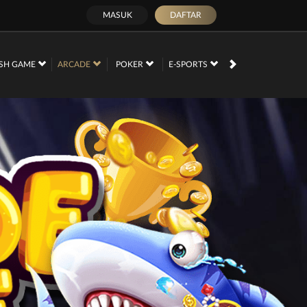
MASUK
DAFTAR
SH GAME
ARCADE
POKER
E-SPORTS
SABUNG AYAM