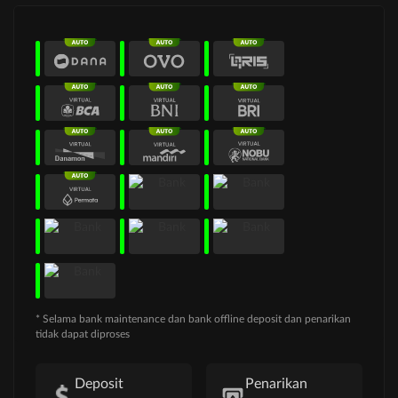
* Selama bank maintenance dan bank offline deposit dan penarikan
tidak dapat diproses
Deposit
Penarikan