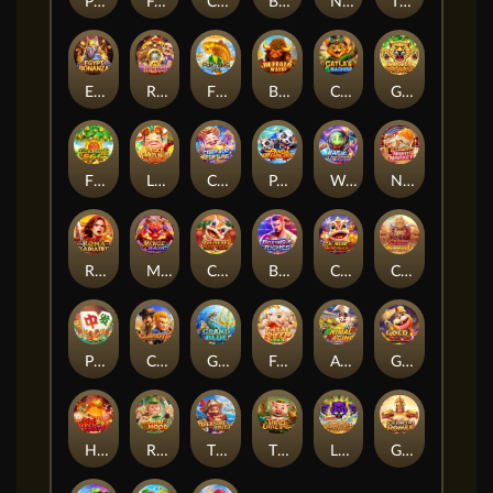
PHOENIX FEVER
Fortune Money Boom
CHILIHUAHUA
BAD RICH WOLF
NIGHT MARKET 2
TREASURE RAIDERS
EGYPT BONANZA
RICH ＭAN
FORTUNE KOI
BUFFALO WAYS
CATLA'S MONEY MACHINE
GOLDEN PANTHER
FORTUNE EGG
Lucky Fortune 3x3
CYBER GOD OF FORTUNE⁺
PANDA DRAGON BOAT
WAR OF THE UNIVERSE
NIGHT MARKET
Roma Gladiatrix
MERGE MAGIC
CHINESE NEW YEAR
Boxing Riches
CHINESE NEW YEAR 2
CRAZY BUFFALO
PONG PONG HU
COWBOYS
GRAND BLUE
Fortune Sheep
ANIMAL RACING
GOLD RUSH
HOT POT PARTY
ROBIN HOOD
TREASURE CRUISE
THREE LITTLE PIGS
LUXURY GOLDEN PANTHER
GLORY OF ROME