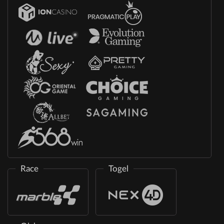
Race
Togel