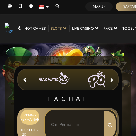
MASUK
DAFTA
IDR
12,741,779,
HOT GAMES
SLOTS
LIVE CASINO
RACE
TOGEL
FACHAI
SEMUA
PERMAINAN
TOP
SLOTS
20