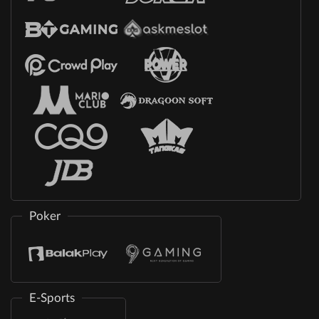
Poker
E-Sports