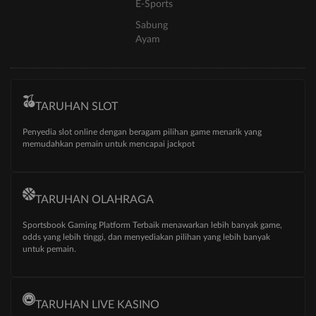
E-Sports
Sabung
Ayam
TARUHAN SLOT
Penyedia slot online dengan beragam pilihan game menarik yang
memudahkan pemain untuk mencapai jackpot
TARUHAN OLAHRAGA
Sportsbook Gaming Platform Terbaik menawarkan lebih banyak game,
odds yang lebih tinggi, dan menyediakan pilihan yang lebih banyak
untuk pemain.
TARUHAN LIVE KASINO