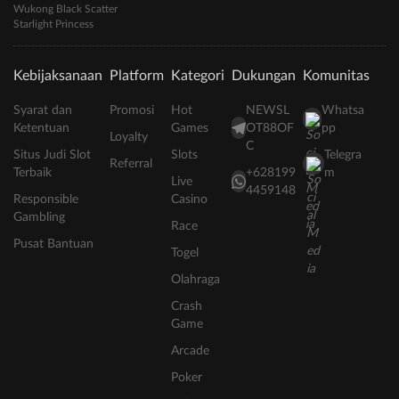
Wukong Black Scatter
Starlight Princess
Kebijaksanaan
Platform
Kategori
Dukungan
Komunitas
Syarat dan
Promosi
Hot
NEWSL
Whatsa
Ketentuan
Games
OT88OF
pp
Loyalty
C
Situs Judi Slot
Slots
Telegra
Referral
Terbaik
+628199
m
Live
4459148
Responsible
Casino
Gambling
Race
Pusat Bantuan
Togel
Olahraga
Crash
Game
Arcade
Poker