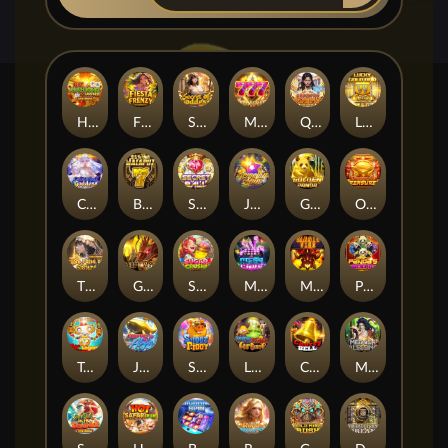
Hit Mahjong Wins
Fiesta Frenzy
Secret of Goddess
Mega Sevens
Quests of Olympus
Lucky Goldbar
Celestial Goddess
Big Sevens Jackpot
Secret Ball
Jewely Spin
Golden Panda
Oriental Treasures
The Fates of Sisters
Gold Dragon
Sugar Crush!
Mega Cave
Magic Fire
Panda’s Jackpot
Toy of Legend
Journey to the Abyss
Shoot Piggy
Little Witch's Fortune
Cherry Bell
Medusa’s Blessing