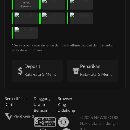
* Selama bank maintenance dan bank offline deposit dan penarikan
tidak dapat diproses
Deposit
Penarikan
Rata-rata 3 Menit
Rata-rata 5 Menit
Bersertifikasi
Tanggung
Browser
Dari
Jawab
Yang
Bermain
Didukung
©2026 NEWSLOT88.
Hak cipta dilindungi |
18+