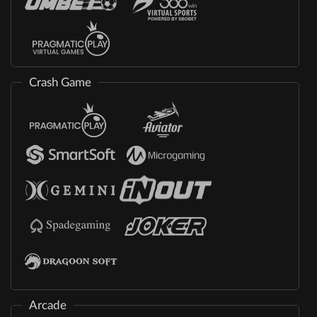
Crash Game
Arcade