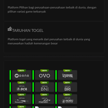
Platform Pilihan bagi perusahaan-perusahaan terbaik di dunia, dengan
pilihan variasi game terbanyak
TARUHAN TOGEL
Platform togel yang menarik dari perusahan terbaik di dunia yang
menawarkan hadiah kemenangan besar