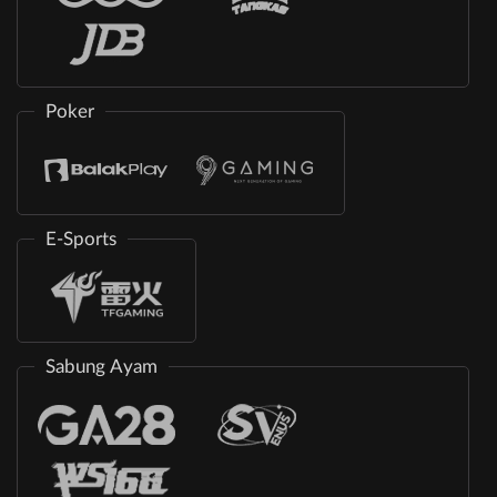
Poker
E-Sports
Sabung Ayam