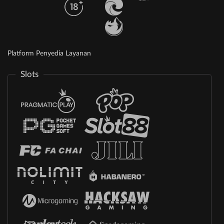
Platform Penyedia Layanan
Slots