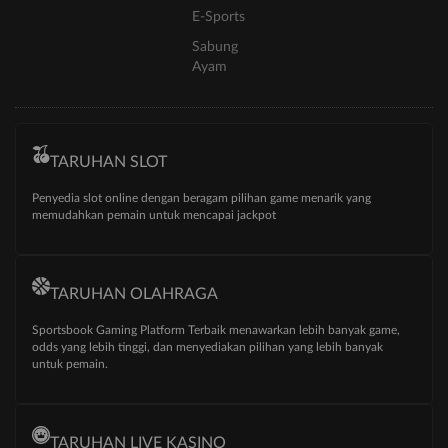
E-Sports
Sabung
Ayam
TARUHAN SLOT
Penyedia slot online dengan beragam pilihan game menarik yang
memudahkan pemain untuk mencapai jackpot
TARUHAN OLAHRAGA
Sportsbook Gaming Platform Terbaik menawarkan lebih banyak game,
odds yang lebih tinggi, dan menyediakan pilihan yang lebih banyak
untuk pemain.
TARUHAN LIVE KASINO