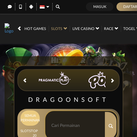
MASUK
DAFTA
IDR
12,678,888,
HOT GAMES
SLOTS
LIVE CASINO
RACE
TOGEL
DRAGOONSOFT
SEMUA
PERMAINAN
SLOTS
TOP
20