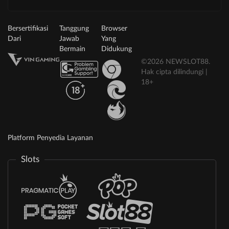
Bersertifikasi
Tanggung
Browser
Dari
Jawab
Yang
Bermain
Didukung
©2026 NEWSLOT88.
Hak cipta dilindungi |
18+
Platform Penyedia Layanan
Slots