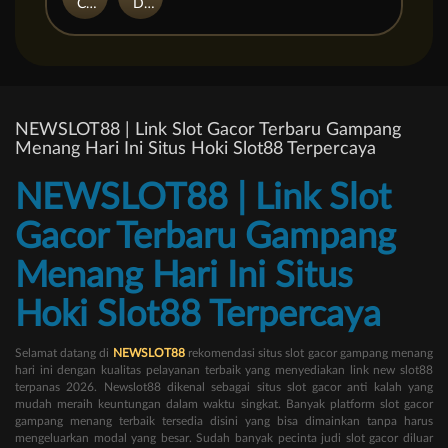
Coin Rat
Dancing Samba
NEWSLOT88 | Link Slot Gacor Terbaru Gampang
Menang Hari Ini Situs Hoki Slot88 Terpercaya
NEWSLOT88 | Link Slot
Gacor Terbaru Gampang
Menang Hari Ini Situs
Hoki Slot88 Terpercaya
Selamat datang di
NEWSLOT88
rekomendasi situs slot gacor gampang menang
hari ini dengan kualitas pelayanan terbaik yang menyediakan link new slot88
terpanas 2026. Newslot88 dikenal sebagai situs slot gacor anti kalah yang
mudah meraih keuntungan dalam waktu singkat. Banyak platform slot gacor
gampang menang terbaik tersedia disini yang bisa dimainkan tanpa harus
mengeluarkan modal yang besar. Sudah banyak pecinta judi slot gacor diluar