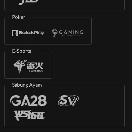
Poker
E-Sports
Sabung Ayam