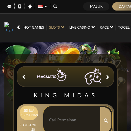
MASUK
DAFTA
IDR
12,686,432,
HOT GAMES
SLOTS
LIVE CASINO
RACE
TOGEL
KING MIDAS
SEMUA
PERMAINAN
SLOTS
TOP
20