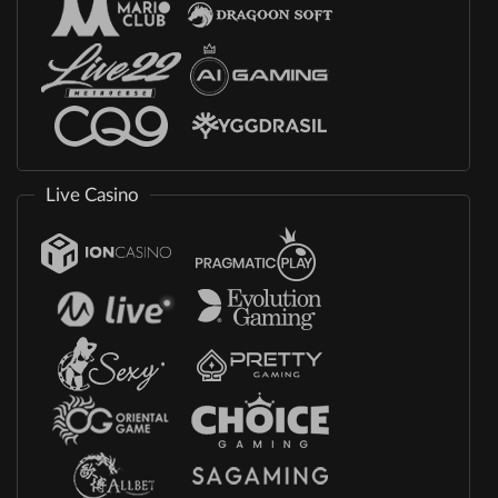
Live Casino