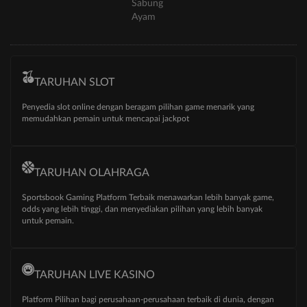
Sabung
Ayam
TARUHAN SLOT
Penyedia slot online dengan beragam pilihan game menarik yang
memudahkan pemain untuk mencapai jackpot
TARUHAN OLAHRAGA
Sportsbook Gaming Platform Terbaik menawarkan lebih banyak game,
odds yang lebih tinggi, dan menyediakan pilihan yang lebih banyak
untuk pemain.
TARUHAN LIVE KASINO
Platform Pilihan bagi perusahaan-perusahaan terbaik di dunia, dengan