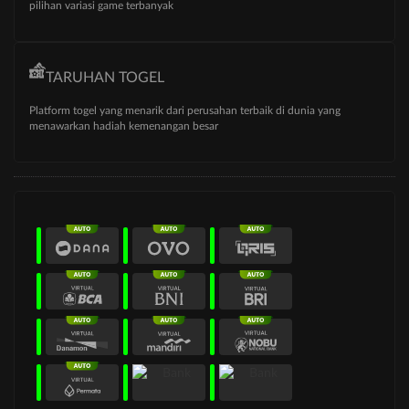
pilihan variasi game terbanyak
TARUHAN TOGEL
Platform togel yang menarik dari perusahan terbaik di dunia yang
menawarkan hadiah kemenangan besar