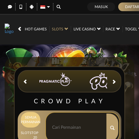
MASUK
DAFTA
IDR
12,677,426,
HOT GAMES
SLOTS
LIVE CASINO
RACE
TOGEL
CROWD PLAY
SEMUA
PERMAINAN
SLOTS
TOP
20