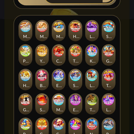
Mahjong Frenzy : Tiles of Fortunes
Mahjong Frenzy
Magic Lamp Carnival
Highway Kings HD
Legend of King Kong
Sharkalicious
Paw House 2
Yokai Treasure
CNY Fever
Three Kingdoms Slot
Kirin Legends
Gods of Asgard
Heavenly Fortune
Bozo's Trick
Elementalist
Sky Chasers
Lost Paradise 2
Trains of India
Gate of Ninja
Sky Lantern
Money Tree Slot
Evil Queen Cauldron
The Beanstalk
Let's Party