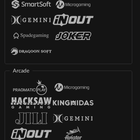
Arcade