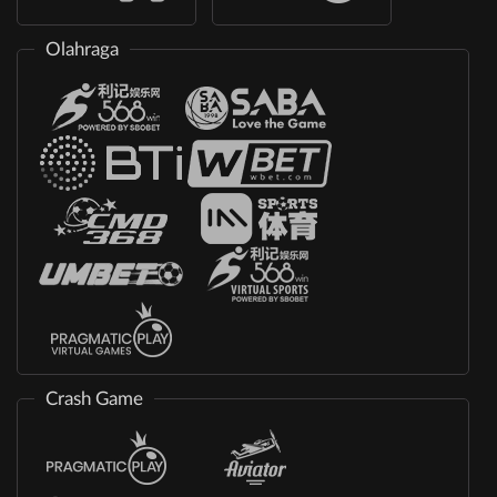
Olahraga
Crash Game