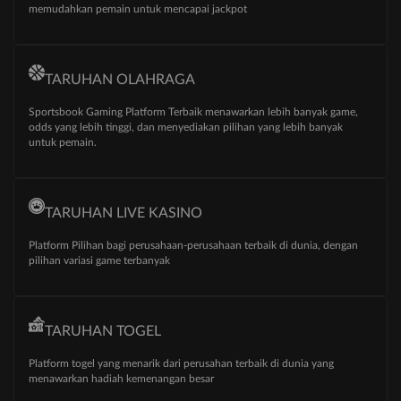
memudahkan pemain untuk mencapai jackpot
TARUHAN OLAHRAGA
Sportsbook Gaming Platform Terbaik menawarkan lebih banyak game,
odds yang lebih tinggi, dan menyediakan pilihan yang lebih banyak
untuk pemain.
TARUHAN LIVE KASINO
Platform Pilihan bagi perusahaan-perusahaan terbaik di dunia, dengan
pilihan variasi game terbanyak
TARUHAN TOGEL
Platform togel yang menarik dari perusahan terbaik di dunia yang
menawarkan hadiah kemenangan besar