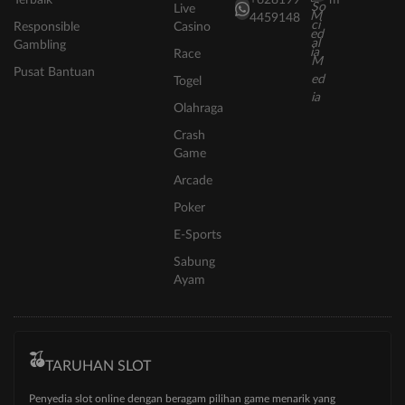
Live
4459148
Responsible
Casino
Gambling
Race
Pusat Bantuan
Togel
Olahraga
Crash
Game
Arcade
Poker
E-Sports
Sabung
Ayam
TARUHAN SLOT
Penyedia slot online dengan beragam pilihan game menarik yang