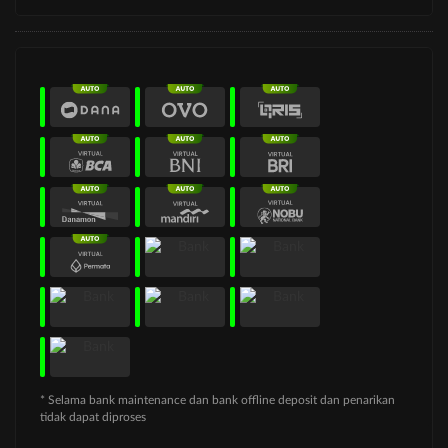
* Selama bank maintenance dan bank offline deposit dan penarikan
tidak dapat diproses