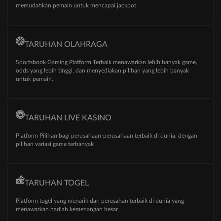
memudahkan pemain untuk mencapai jackpot
TARUHAN OLAHRAGA
Sportsbook Gaming Platform Terbaik menawarkan lebih banyak game,
odds yang lebih tinggi, dan menyediakan pilihan yang lebih banyak
untuk pemain.
TARUHAN LIVE KASINO
Platform Pilihan bagi perusahaan-perusahaan terbaik di dunia, dengan
pilihan variasi game terbanyak
TARUHAN TOGEL
Platform togel yang menarik dari perusahan terbaik di dunia yang
menawarkan hadiah kemenangan besar