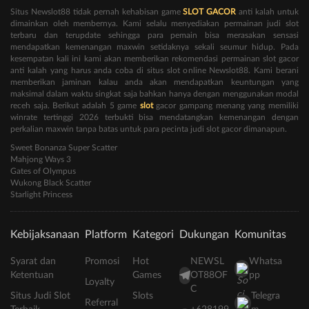
Situs Newslot88 tidak pernah kehabisan game
SLOT GACOR
anti kalah untuk
dimainkan oleh membernya. Kami selalu menyediakan permainan judi slot
terbaru dan terupdate sehingga para pemain bisa merasakan sensasi
mendapatkan kemenangan maxwin setidaknya sekali seumur hidup. Pada
kesempatan kali ini kami akan memberikan rekomendasi permainan slot gacor
anti kalah yang harus anda coba di situs slot online Newslot88. Kami berani
memberikan jaminan kalau anda akan mendapatkan keuntungan yang
maksimal dalam waktu singkat saja bahkan hanya dengan menggunakan modal
receh saja. Berikut adalah 5 game
slot
gacor gampang menang yang memiliki
winrate tertinggi 2026 terbukti bisa mendatangkan kemenangan dengan
perkalian maxwin tanpa batas untuk para pecinta judi slot gacor dimanapun.
Sweet Bonanza Super Scatter
Mahjong Ways 3
Gates of Olympus
Wukong Black Scatter
Starlight Princess
Kebijaksanaan
Platform
Kategori
Dukungan
Komunitas
Syarat dan
Promosi
Hot
NEWSL
Whatsa
Ketentuan
Games
OT88OF
pp
Loyalty
C
Situs Judi Slot
Slots
Telegra
Referral