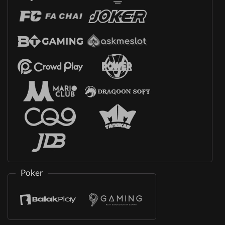
Poker